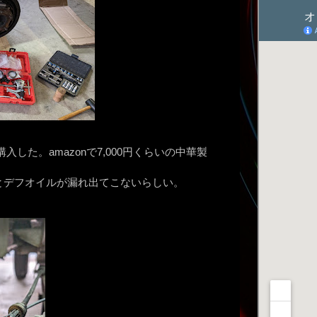
入した。amazonで7,000円くらいの中華製
とデフオイルが漏れ出てこないらしい。