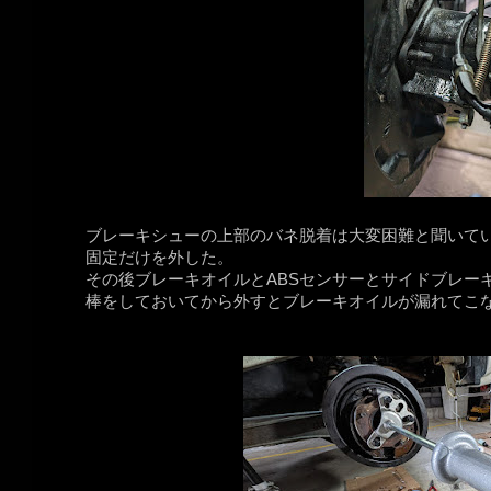
ブレーキシューの上部のバネ脱着は大変困難と聞いて
固定だけを外した。
その後ブレーキオイルとABSセンサーとサイドブレー
棒をしておいてから外すとブレーキオイルが漏れてこ