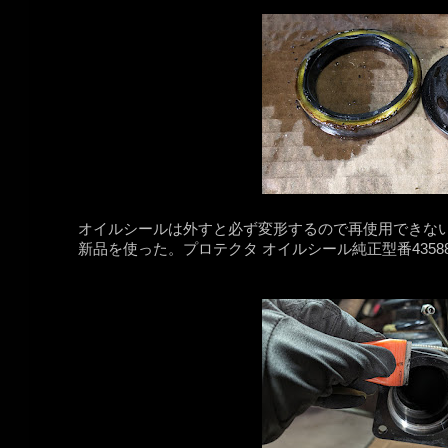
オイルシールは外すと必ず変形するので再使用できない
新品を使った。プロテクタ オイルシール純正型番43588-7