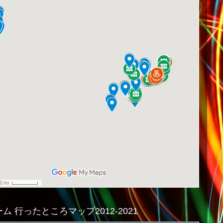
ム 行ったところマップ2012-2021