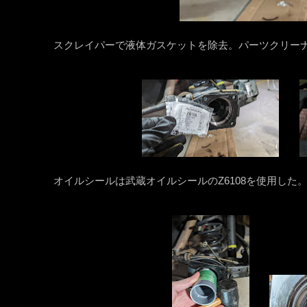
スクレイパーで液体ガスケットを除去。パーツクリー
オイルシールは武蔵オイルシールのZ6108を使用した