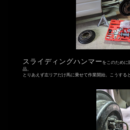
スライディングハンマー
をこのために購
品。
とりあえず左リアだけ馬に乗せて作業開始。こうする