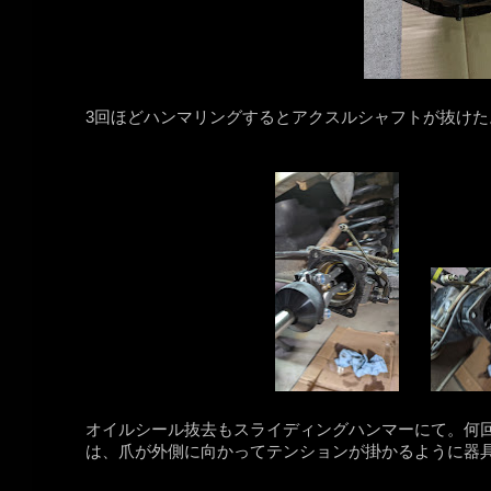
3回ほどハンマリングするとアクスルシャフトが抜けた。ス
オイルシール抜去もスライディングハンマーにて。何
は、爪が外側に向かってテンションが掛かるように器