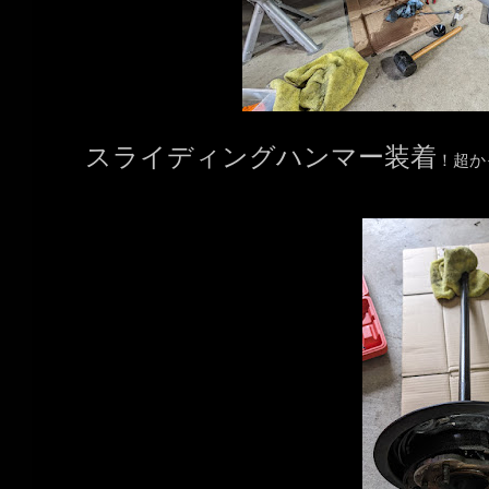
スライディングハンマー装着
！超か