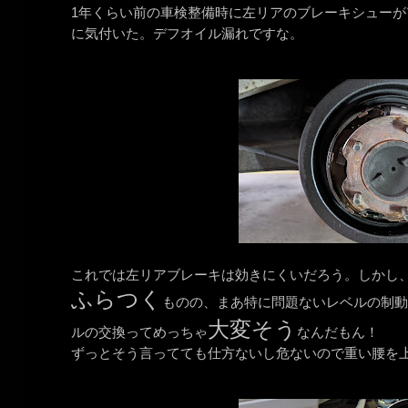
1年くらい前の車検整備時に左リアのブレーキシューが
に気付いた。デフオイル漏れですな。
これでは左リアブレーキは効きにくいだろう。しかし
ふらつく
ものの、まあ特に問題ないレベルの制動
大変そう
ルの交換ってめっちゃ
なんだもん！
ずっとそう言ってても仕方ないし危ないので重い腰を