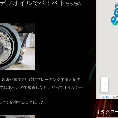
デフオイルでベトベト
だったの
、高速や雪道走行時にブレーキングすると多少
力はあったので放置してた。だってオイルシー
上げて交換することにした。
オタクロー