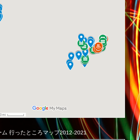
ム 行ったところマップ2012-2021