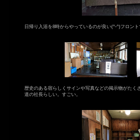
日帰り入浴を8時からやっているのが良い(^-^)フロン
歴史のある宿らしくサインや写真などの掲示物がたく
道の社長らしい。すごい。