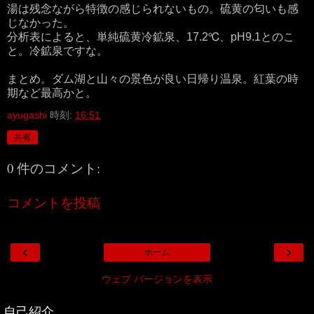
湯は残念ながら特徴の感じられないもの。硫黄の匂いも感
じなかった。
分析表によると、単純硫黄冷鉱泉、17.2℃、pH9.1とのこ
と。冷鉱泉ですな。
まとめ。ダム湖と山々の景色が良い日帰り温泉。紅葉の時
期など最高かと。
ayugashi
時刻:
16:51
共有
0 件のコメント:
コメントを投稿
‹
›
ホーム
ウェブ バージョンを表示
自己紹介