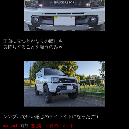
正面に立つとかなりの眩しさ！
長持ちすることを願うのみｗ
シンプルでいい感じのデイライトになった(^^)
ayugashi
時刻:
20:30
0 件のコメント: