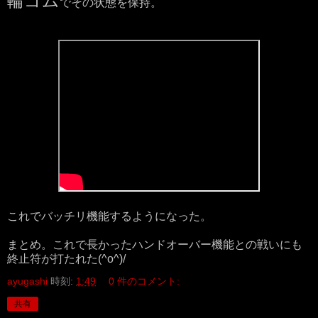
輪ゴム
でその状態を保持。
これでバッチリ機能するようになった。
まとめ。これで長かったハンドオーバー機能との戦いにも
終止符が打たれた(^o^)/
ayugashi
時刻:
1:49
0 件のコメント:
共有