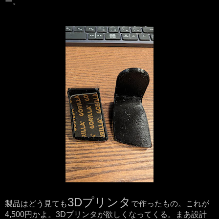
ー。
3Dプリンタ
製品はどう見ても
で作ったもの。これが
4,500円かよ。3Dプリンタが欲しくなってくる。まあ設計