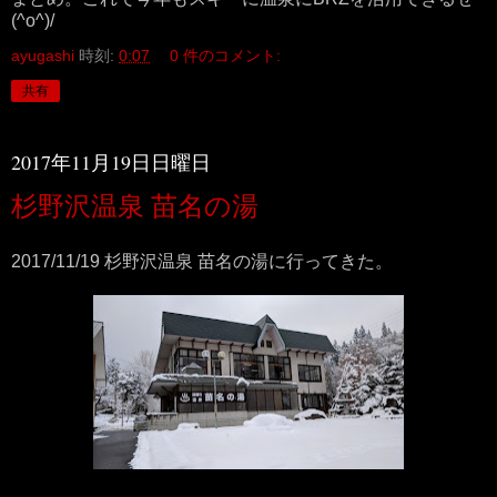
(^o^)/
ayugashi
時刻:
0:07
0 件のコメント:
共有
2017年11月19日日曜日
杉野沢温泉 苗名の湯
2017/11/19 杉野沢温泉 苗名の湯に行ってきた。