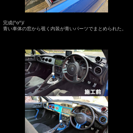
完成(^o^)/
青い車体の窓から覗く内装が青いパーツでまとめられた。