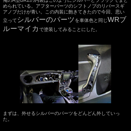
俺のA型BRZの内装はこのようにシルバーとブラックでまと
められている。アフターパーツのシフトノブのリバースギ
アノブだけが青い。この内装に飽きてきたので今回、思い
シルバーのパーツ
WRブ
立って
を車体色と同じ
ルーマイカ
で塗装してみることにした。
まずは、外せるシルバーのパーツをどんどん外していっ
た。