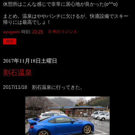
休憩所はこんな感じで非常に居心地が良かった(o^^o)
まとめ。温泉はややパンチに欠けるが、快適設備でスキー
帰りには最高でしょ！
ayugashi
時刻:
23:29
0 件のコメント:
共有
2017年11月18日土曜日
割石温泉
2017/11/18 割石温泉に行ってきた。