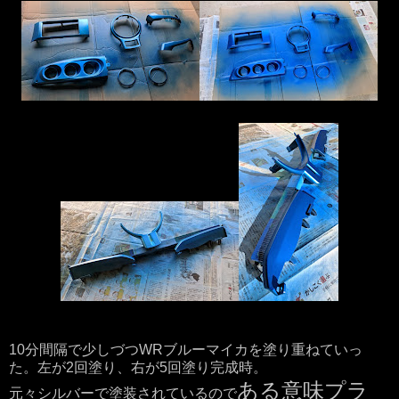
10分間隔で少しづつWRブルーマイカを塗り重ねていっ
た。左が2回塗り、右が5回塗り完成時。
ある意味プラ
元々シルバーで塗装されているので