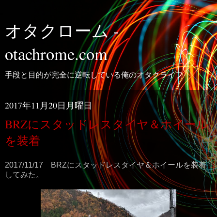
オタクローム -
otachrome.com
手段と目的が完全に逆転している俺のオタクライフ
2017年11月20日月曜日
BRZにスタッドレスタイヤ＆ホイール
を装着
2017/11/17 BRZにスタッドレスタイヤ＆ホイールを装着
してみた。