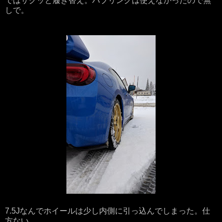
ではサクッと履き替え。ハブリングは使えなかったので無
しで。
7.5Jなんでホイールは少し内側に引っ込んでしまった。仕
方ない。