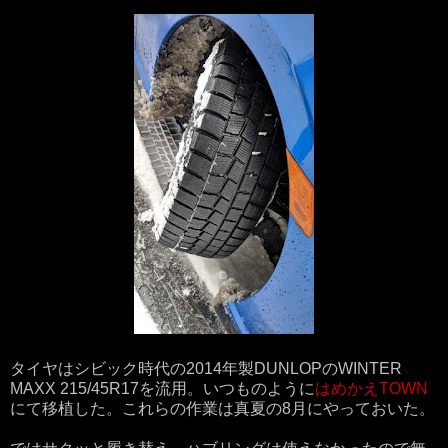
タイヤはシビック時代の2014年製DUNLOPのWINTER
MAXX 215/45R17を流用。いつものように
はめかえTOWN
にて移植した。これらの作業は真夏の8月にやっておいた。