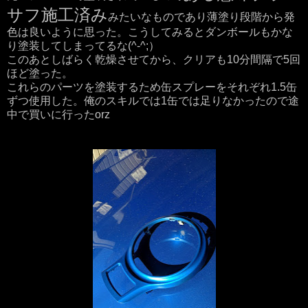
サフ施工済み
みたいなものであり薄塗り段階から発
色は良いように思った。こうしてみるとダンボールもかな
り塗装してしまってるな(^-^;）
このあとしばらく乾燥させてから、クリアも10分間隔で5回
ほど塗った。
これらのパーツを塗装するため缶スプレーをそれぞれ1.5缶
ずつ使用した。俺のスキルでは1缶では足りなかったので途
中で買いに行ったorz