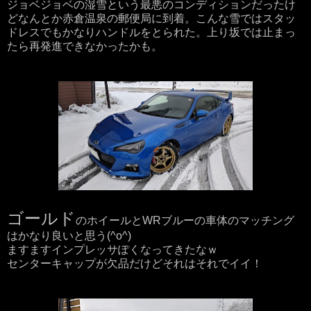
ジョベジョベの湿雪という最悪のコンディションだったけ
どなんとか赤倉温泉の郵便局に到着。こんな雪ではスタッ
ドレスでもかなりハンドルをとられた。上り坂では止まっ
たら再発進できなかったかも。
ゴールド
のホイールとWRブルーの車体のマッチング
はかなり良いと思う(^o^)
ますますインプレッサぽくなってきたなｗ
センターキャップが欠品だけどそれはそれでイイ！