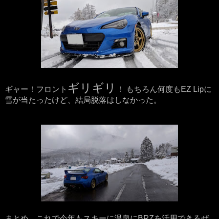
ギリギリ
ギャー！フロント
！ もちろん何度もEZ Lipに
雪が当たったけど、結局脱落はしなかった。
まとめ。これで今年もスキーに温泉にBRZを活用できるぜ