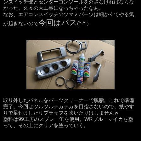
ンスイッチ部とセンターコンソールを外さなければならな
かった。久々の大工事になっちゃったなあ。
なお、エアコンスイッチのツマミパーツは細かくてやる気
今回はパス
が起きないので
(^-^;）
取り外したパネルをパーツクリーナーで脱脂。これで準備
完了。今回はツルツルテカテカを目指さないので、紙やす
りで足付けしたりプラサフを吹いたりはしませんｗ
塗料は99工房のスプレー缶を使用。WRブルーマイカを塗
って、その上にクリアを塗っていく。