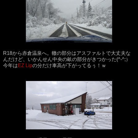
R18から赤倉温泉へ。轍の部分はアスファルトで大丈夫な
んだけど、いかんせん中央の畝の部分がきつかった(^-^;）
今年は
EZ Lip
の分だけ車高が下がってるぅ！ｗ