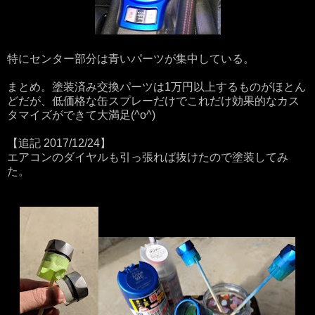
特にセンター部分は青いパーツが集中している。
まとめ。塗装済み交換パーツは1万円以上するものがほとん
どだが、低価格な缶スプレーだけでこれだけ効果的なカス
タマイズができて大満足(^o^)
【追記 2017/12/24】
エアコンのダイヤルも引っ張れば抜けたので塗装してみ
た。