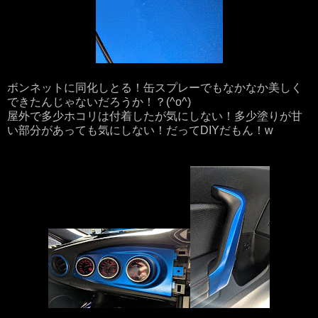
ボンネットに同化しとる！缶スプレーでもなかなか美しく
できたんじゃないだろうか！？(^o^)
屋外で多少ホコリは付着したが気にしない！多少塗りが甘
い部分があっても気にしない！だってDIYだもん！w