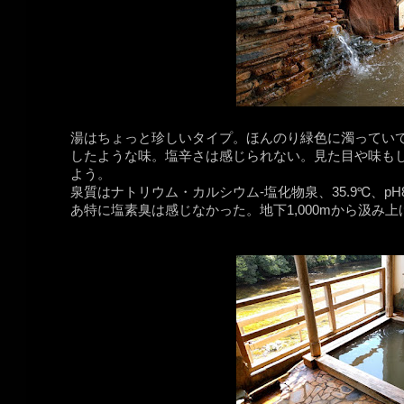
湯はちょっと珍しいタイプ。ほんのり緑色に濁っていて、
したような味。塩辛さは感じられない。見た目や味も
よう。
泉質はナトリウム・カルシウム-塩化物泉、35.9℃、p
あ特に塩素臭は感じなかった。地下1,000mから汲み