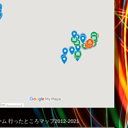
ム 行ったところマップ2012-2021