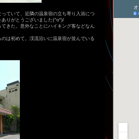
なっていて、近隣の温泉宿の立ち寄り入浴につ
りがとうございました(^o^)/
ってきた。意外なことにハイキング客などなん
るのは初めて。渓流沿いに温泉宿が並んでいる
。