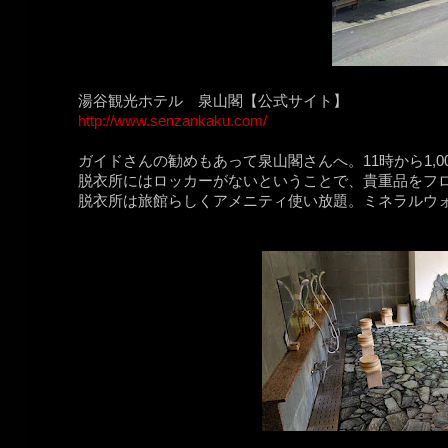
湯谷観光ホテル 泉山閣【公式サイト】
http://www.senzankaku.com/
ガイドさんの勧めもあって泉山閣さんへ。11時から1,
脱衣所にはロッカーがないということで、貴重品をフ
脱衣所は旅館らしくアメニティ使い放題。ミネラルウ