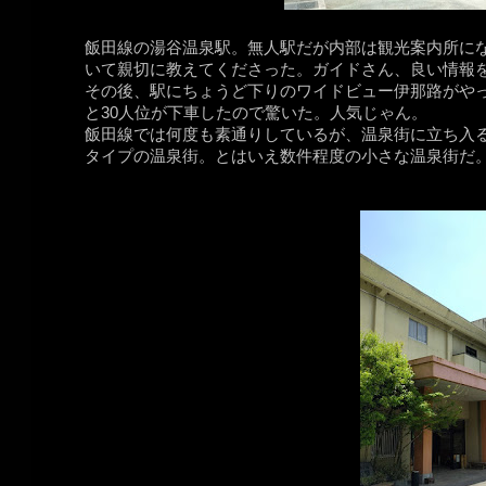
飯田線の湯谷温泉駅。無人駅だが内部は観光案内所に
いて親切に教えてくださった。ガイドさん、良い情報をあ
その後、駅にちょうど下りのワイドビュー伊那路がや
と30人位が下車したので驚いた。人気じゃん。
飯田線では何度も素通りしているが、温泉街に立ち入
タイプの温泉街。とはいえ数件程度の小さな温泉街だ