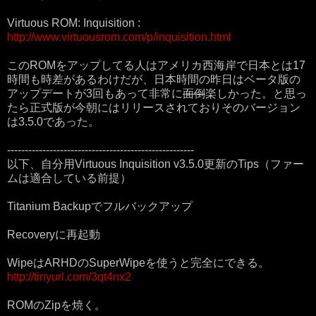
Virtuous ROM: Inquisition :
http://www.virtuousrom.com/p/inquisition.html
このROMをアップしてる人はアメリカ西海岸で日本とは17
時間も時差があるわけだが、日本時間の昨日はベータ版の
アップデートが3回もあって非常に
面倒
楽しかった。と思っ
たら正式版が今朝にはリリースされておりそのバージョン
は3.5.0であった。
-----------------------------------------------------
以下、自分用Virtuous Inquisition v3.5.0更新のTips（ファー
ムは適合している前提）
Titanium Backupでフルバックアップ
Recoveryに再起動
WipeはARHDのSuperWipeを使うと完全にできる。
http://tinyurl.com/3qt4nx2
ROMのZipを焼く。