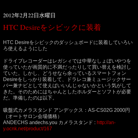
2012年2月22日水曜日
HTC Desireをシビックに装着
HTC Desireをシビックのダッシュボードに装着していろい
ろ使えるようにした
ドライブレコーダーはレガシィでは中華なしょぼいやつを
使っていたが画質的に不満だったりして買い替えを検討し
ていた。しかし、どうせなら余っているスマートフォン
Desireをしっかり装着して、ドラレコ兼ミュージックサー
バー兼ナビとして使えばいいんじゃないかという気がして
きた。そのためにはちゃんとしたホルダーとソフトが必要
だ。準備したのは以下。
吸盤式カメラスタンド アンデックス：AS-CS02G 2000円
（オートサロン会場価格）
ANDECHS andechs.you カメラスタンド :
http://an-
y.ocnk.net/product/167