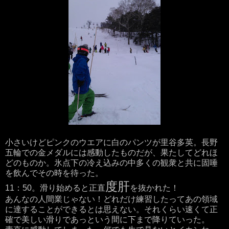
小さいけどピンクのウエアに白のパンツが里谷多英。長野
五輪での金メダルには感動したものだが、果たしてどれほ
どのものか。氷点下の冷え込みの中多くの観衆と共に固唾
を飲んでその時を待った。
度肝
11：50。滑り始めると正直
を抜かれた！
あんなの人間業じゃない！どれだけ練習したってあの領域
に達することができるとは思えない。それくらい速くて正
確で美しい滑りであっという間に下まで降りていった。