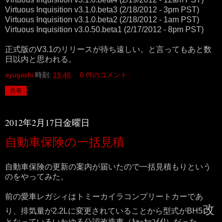
Virtuous Inquisition v3.1.0.beta3 (2/18/2012 - 3pm PST)
Virtuous Inquisition v3.1.0.beta2 (2/18/2012 - 1am PST)
Virtuous Inquisition v3.0.50.beta1 (2/17/2012 - 8pm PST)
正式版のV3.1のリリースが待ち遠しい。と言ってもあと数
日以内と思われる。
ayugashi
時刻:
19:46
0 件のコメント:
共有
2012年2月17日金曜日
自動車保険の一括見積
自動車保険の更新の案内が届いたので一括見積もりという
のをやってみた。
前の愛車レガシィはトミーカイラコンプリートカーであ
改
り、排気量が2.2Lに変更されていることから型式がBH5
となっているいわゆる公認改造車（ｷｬｰｶｯｺｲｲ!）だった。