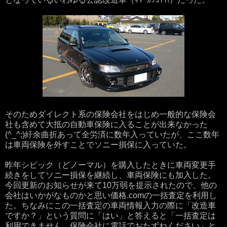
そのためダイレクト系の保険会社をはじめ一般的な保険会
社も含めて大抵の自動車保険に入ることが出来なかった
(^_^;)紆余曲折あって全労済に数年入っていたが、ここ数年
は車両保険を外すことでソニー損保に入っていた。
昨年シビック（どノーマル）を購入したときに車両変更手
続きをしてソニー損保を継続し、車両保険にも加入した。
今回更新のお知らせが来て10万弱を提示されたので、他の
会社はいかがなものかと思い価格.comの一括査定を利用し
た。ちなみにこの一括査定の車両情報入力の際に「改造車
ですか？」という質問に「はい」と答えると「一括査定は
利用できません、保険会社に電話でおたずねください」と