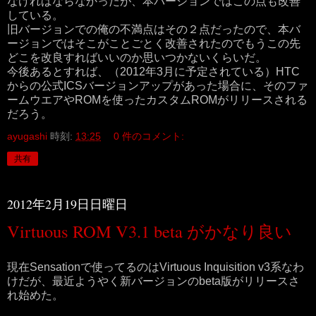
なければならなかったが、本バージョンではこの点も改善
している。
旧バージョンでの俺の不満点はその２点だったので、本バ
ージョンではそこがことごとく改善されたのでもうこの先
どこを改良すればいいのか思いつかないくらいだ。
今後あるとすれば、（2012年3月に予定されている）HTC
からの公式ICSバージョンアップがあった場合に、そのファ
ームウエアやROMを使ったカスタムROMがリリースされる
だろう。
ayugashi
時刻:
13:25
0 件のコメント:
共有
2012年2月19日日曜日
Virtuous ROM V3.1 beta がかなり良い
現在Sensationで使ってるのはVirtuous Inquisition v3系なわ
けだが、最近ようやく新バージョンのbeta版がリリースさ
れ始めた。