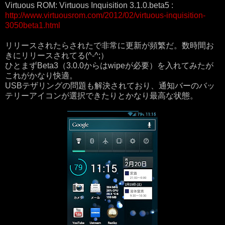
Virtuous ROM: Virtuous Inquisition 3.1.0.beta5 :
http://www.virtuousrom.com/2012/02/virtuous-inquisition-
3050beta1.html
リリースされたらされたで非常に更新が頻繁だ。数時間お
きにリリースされてる(^-^;）
ひとまずBeta3（3.0.0からはwipeが必要）を入れてみたが
これがかなり快適。
USBテザリングの問題も解決されており、通知バーのバッ
テリーアイコンが選択できたりとかなり最高な状態。