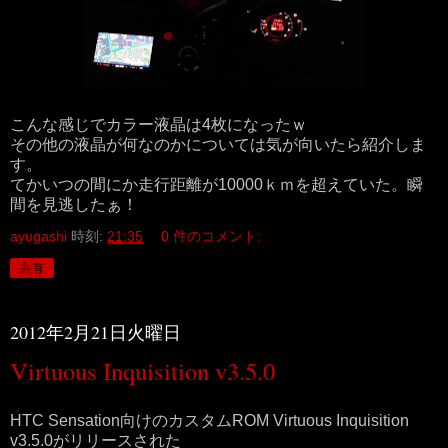
こんな感じでカラー液晶は4枚になったｗ
その他の液晶が何なのかについては気が向いたら紹介しま
す。
てかいつの間にか走行距離が10000ｋｍを超えていた。瞬
間を見逃したぁ！
ayugashi
時刻:
21:35
0 件のコメント:
共有
2012年2月21日火曜日
Virtuous Inquisition v3.5.0
HTC Sensation向けのカスタムROM Virtuous Inquisition
v3.5.0がリリースされた