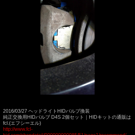
2016/03/27 ヘッドライトHIDバルブ換装
純正交換用HIDバルブ D4S 2個セット｜HIDキットの通販は
fcl.(エフシーエル)
http://www.fcl-