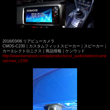
2016/03/06 リアビューカメラ
CMOS-C230｜カスタムフィットスピーカー｜スピーカー｜
カーエレクトロニクス｜商品情報｜ケンウッド
http://www.kenwood.com/jp/products/car_audio/option/came
ra/cmos_c230/