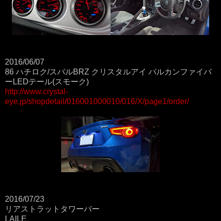
2016/06/07
86 ハチロク/スバルBRZ クリスタルアイ バルカンファイバ
ーLEDテール(スモーク)
http://www.crystal-
eye.jp/shopdetail/016001000010/016/X/page1/order/
2016/07/23
リアストラットタワーバー
LAILE