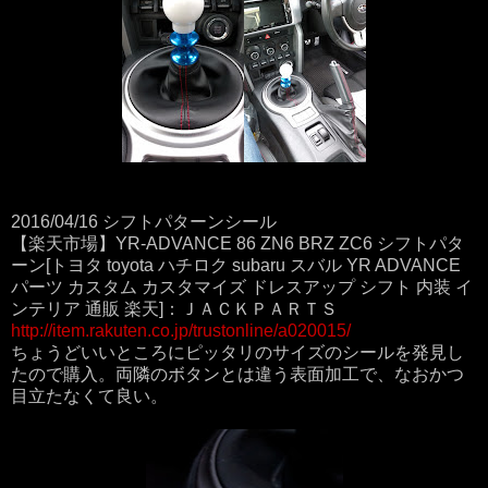
2016/04/16 シフトパターンシール
【楽天市場】YR-ADVANCE 86 ZN6 BRZ ZC6 シフトパタ
ーン[トヨタ toyota ハチロク subaru スバル YR ADVANCE
パーツ カスタム カスタマイズ ドレスアップ シフト 内装 イ
ンテリア 通販 楽天]：ＪＡＣＫＰＡＲＴＳ
http://item.rakuten.co.jp/trustonline/a020015/
ちょうどいいところにピッタリのサイズのシールを発見し
たので購入。両隣のボタンとは違う表面加工で、なおかつ
目立たなくて良い。