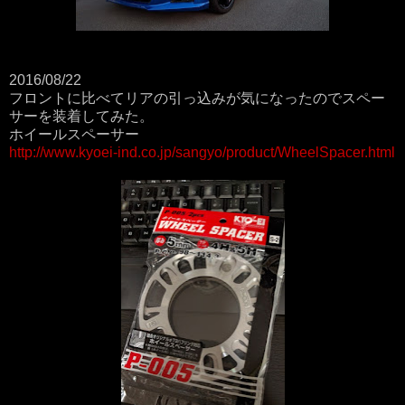
2016/08/22
フロントに比べてリアの引っ込みが気になったのでスペー
サーを装着してみた。
ホイールスペーサー
http://www.kyoei-ind.co.jp/sangyo/product/WheelSpacer.html