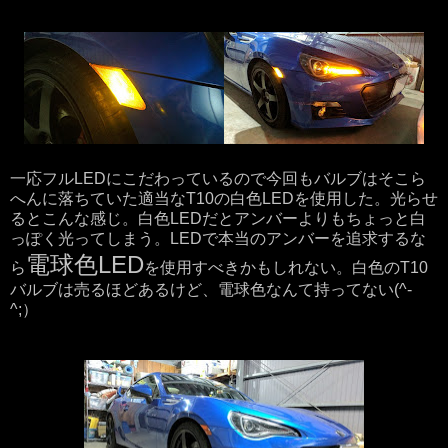
一応フルLEDにこだわっているので今回もバルブはそこら
へんに落ちていた適当なT10の白色LEDを使用した。光らせ
るとこんな感じ。白色LEDだとアンバーよりもちょっと白
っぽく光ってしまう。LEDで本当のアンバーを追求するな
電球色LED
ら
を使用すべきかもしれない。白色のT10
バルブは売るほどあるけど、電球色なんて持ってない(^-
^;）