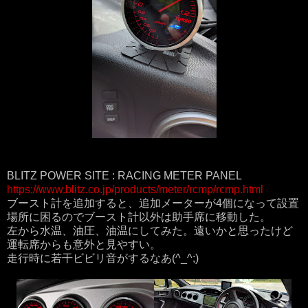
BLITZ POWER SITE : RACING METER PANEL
https://www.blitz.co.jp/products/meter/rcmp/rcmp.html
ブースト計を追加すると、追加メーターが4個になって設置
場所に困るのでブースト計以外は助手席に移動した。
左から水温、油圧、油温にしてみた。遠いかと思ったけど
運転席からも意外と見やすい。
走行時に若干ビビリ音がするなあ(^_^;)