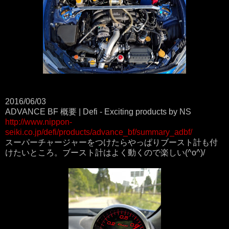
2016/06/03
ADVANCE BF 概要 | Defi - Exciting products by NS
http://www.nippon-
seiki.co.jp/defi/products/advance_bf/summary_adbf/
スーパーチャージャーをつけたらやっぱりブースト計も付
けたいところ。ブースト計はよく動くので楽しい(^o^)/