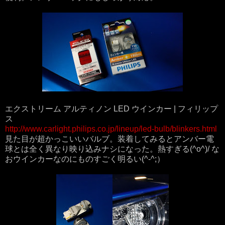
エクストリーム アルティノン LED ウインカー | フィリップ
ス
http://www.carlight.philips.co.jp/lineup/led-bulb/blinkers.html
見た目が超かっこいいバルブ。装着してみるとアンバー電
球とは全く異なり映り込みナシになった。熱すぎる(^o^)/ な
おウインカーなのにものすごく明るい(^-^;）