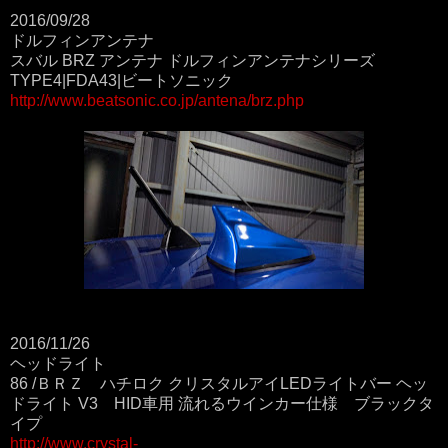
2016/09/28
ドルフィンアンテナ
スバル BRZ アンテナ ドルフィンアンテナシリーズ
TYPE4|FDA43|ビートソニック
http://www.beatsonic.co.jp/antena/brz.php
2016/11/26
ヘッドライト
86 /ＢＲＺ ハチロク クリスタルアイLEDライトバー ヘッ
ドライト V3 HID車用 流れるウインカー仕様 ブラックタ
イプ
http://www.crystal-