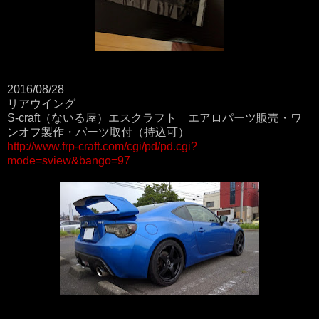
2016/08/28
リアウイング
S-craft（ないる屋）エスクラフト エアロパーツ販売・ワ
ンオフ製作・パーツ取付（持込可）
http://www.frp-craft.com/cgi/pd/pd.cgi?
mode=sview&bango=97