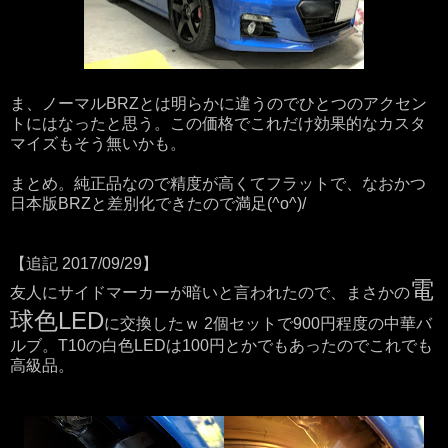
ま、ノーマルBRZとは明らかに違うのでひとつのアクセン
トにはなったと思う。この価格でこれだけ効果的なカスタ
マイズもそう無いかも。
まとめ。純正品なので精度が高くてフラットで、なおかつ
日本版BRZと差別化できたので満足(^o^)/
【追記 2017/09/29】
電
友人にサイドマーカーが暗いと言われたので、まさかの
球色LED
に交換したｗ 2個セットで900円程度の中華バ
ルブ。T10の白色LEDは100円とかでもあったのでこれでも
高級品。