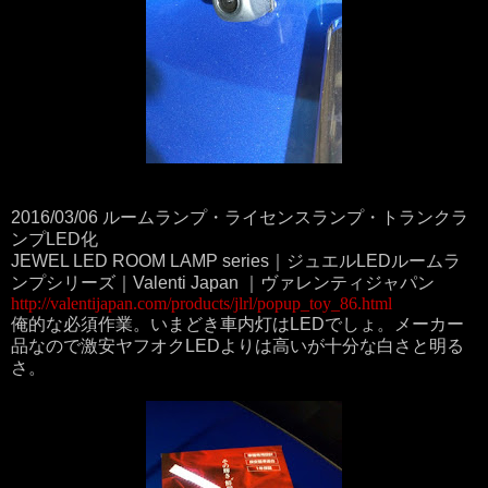
2016/03/06 ルームランプ・ライセンスランプ・トランクラ
ンプLED化
JEWEL LED ROOM LAMP series｜ジュエルLEDルームラ
ンプシリーズ｜Valenti Japan ｜ヴァレンティジャパン
http://valentijapan.com/products/jlrl/popup_toy_86.html
俺的な必須作業。いまどき車内灯はLEDでしょ。メーカー
品なので激安ヤフオクLEDよりは高いが十分な白さと明る
さ。