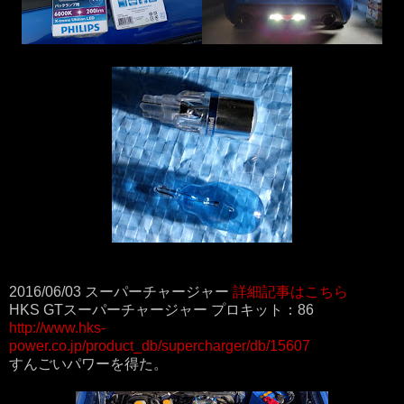
2016/06/03 スーパーチャージャー
詳細記事はこちら
HKS GTスーパーチャージャー プロキット：86
http://www.hks-
power.co.jp/product_db/supercharger/db/15607
すんごいパワーを得た。