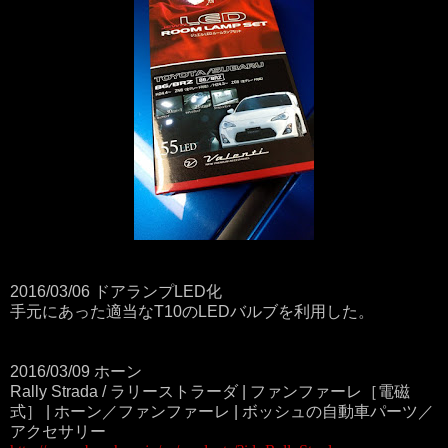
2016/03/06 ドアランプLED化
手元にあった適当なT10のLEDバルブを利用した。
2016/03/09 ホーン
Rally Strada / ラリーストラーダ | ファンファーレ［電磁
式］ | ホーン／ファンファーレ | ボッシュの自動車パーツ／
アクセサリー