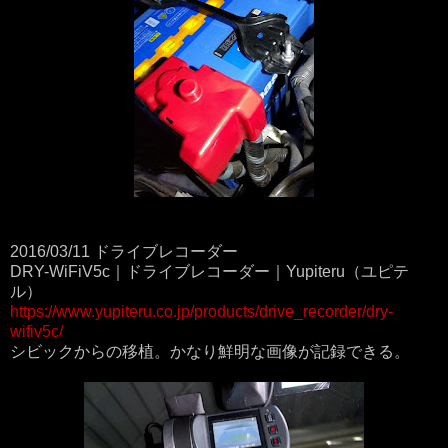
2016/03/11 ドライブレコーダー
DRY-WiFiV5c｜ドライブレコーダー｜Yupiteru（ユピテ
ル）
https://www.yupiteru.co.jp/products/drive_recorder/dry-
wifiv5c/
シビックからの移植。かなり鮮明な画像が記録できる。