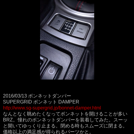
2016/03/13 ボンネットダンパー
SUPERGRID ボンネット DAMPER
http://www.sg-supergrid.jp/bonnet-damper.html
なんとなく眺めたくなってボンネットを開けることが多い
BRZ。憧れのボンネットダンパーを装着してみた。スーッ
と開いてゆっくり止まる。閉める時もスムーズに閉まる。
価格以上の満足感が得られるパーツかと。