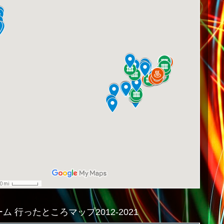
ム 行ったところマップ2012-2021