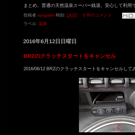
まとめ。普通の天然温泉スーパー銭湯。安心して利用
投稿者
ayugashi
時刻:
14:07
0 件のコメント:
ラベル:
温泉
2016年6月12日日曜日
BRZのクラッチスタートをキャンセル
2016/06/12 BRZのクラッチスタートをキャンセルし