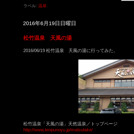
ラベル:
温泉
2016年6月19日日曜日
松竹温泉 天風の湯
2016/06/19 松竹温泉 天風の湯に行ってみた。
松竹温泉「天風の湯」天然温泉／トップページ
http://www.tenpunoyu.jp/matsutake/