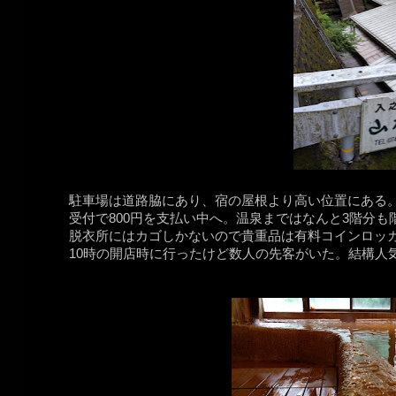
駐車場は道路脇にあり、宿の屋根より高い位置にある
受付で800円を支払い中へ。温泉まではなんと3階分も
脱衣所にはカゴしかないので貴重品は有料コインロッ
10時の開店時に行ったけど数人の先客がいた。結構人