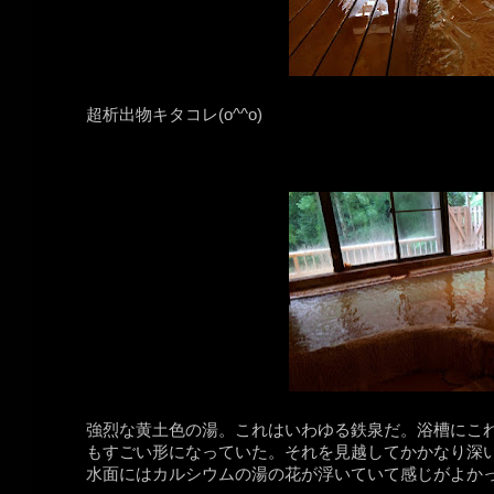
超析出物キタコレ(o^^o)
強烈な黄土色の湯。これはいわゆる鉄泉だ。浴槽にこ
もすごい形になっていた。それを見越してかかなり深い浴
水面にはカルシウムの湯の花が浮いていて感じがよか