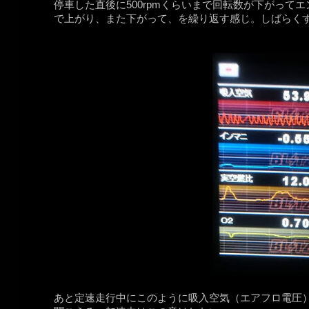
停車した直後に500rpmくらいまで回転数が下がってエ
で上がり、また下がって、を繰り返す感じ。しばらくする
あと定速走行中にこのように吸入空気（エアフロ電圧