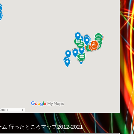
ム 行ったところマップ2012-2021