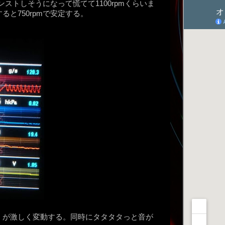
ンストしそうになって慌てて1100rpmくらいま
と750rpmで安定する。
）が激しく変動する。同時にタタタタっと音が