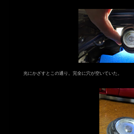
光にかざすとこの通り。完全に穴が空いていた。