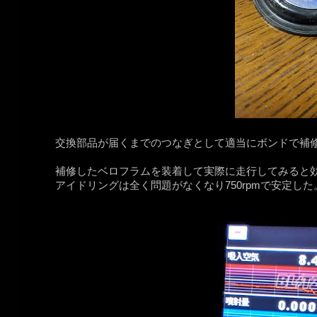
交換部品が届くまでのつなぎとして適当にボンドで補
補修したベロフラムを装着して実際に走行してみると
アイドリングは全く問題がなくなり750rpmで安定した