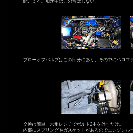
聞こえる。加速中はこの音はしない。
ブローオフバルブはこの部分にあり、その中にベロフ
交換は簡単。六角レンチでボルト2本を外すだけ。
内部にスプリングやガスケットがあるのでエンジンル