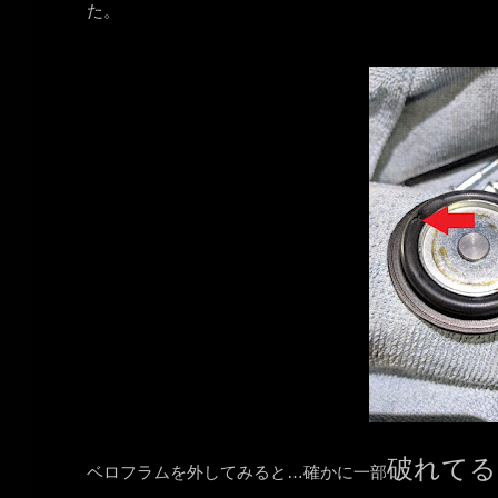
た。
破れてる
ベロフラムを外してみると…確かに一部