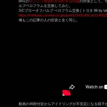
BRZの
エンジン警告灯が点灯する問題
の対策として、
ルブベロフラムを交換してみた。
S/Cブローオフバルブ ベロフラム交換 | トヨタ 86 by take
https://minkara.carview.co.jp/userid/1549140/car/11465
俺もこの記事の人の症状と全く同じ。
動画の45秒付近からアイドリングが不安定になる様子