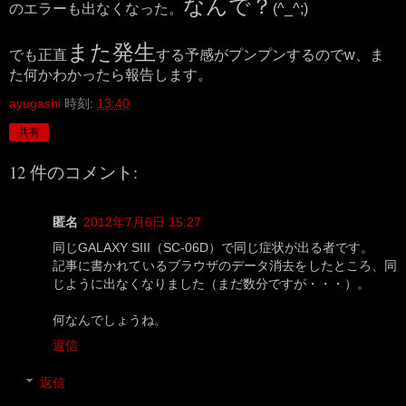
なんで？
のエラーも出なくなった。
(^_^;)
また発生
でも正直
する予感がプンプンするのでw、ま
た何かわかったら報告します。
ayugashi
時刻:
13:40
共有
12 件のコメント:
匿名
2012年7月6日 15:27
同じGALAXY SIII（SC-06D）で同じ症状が出る者です。
記事に書かれているブラウザのデータ消去をしたところ、同
じように出なくなりました（まだ数分ですが・・・）。
何なんでしょうね。
返信
返信