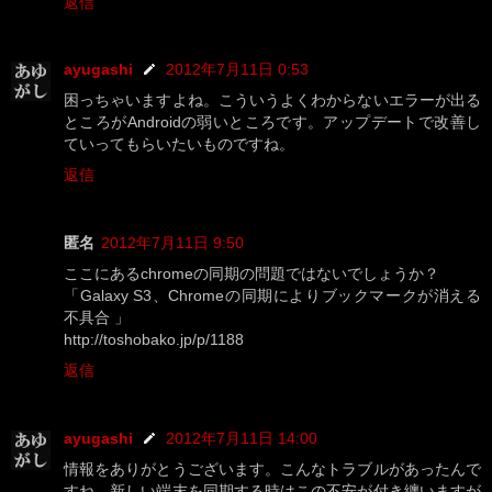
返信
ayugashi
2012年7月11日 0:53
困っちゃいますよね。こういうよくわからないエラーが出る
ところがAndroidの弱いところです。アップデートで改善し
ていってもらいたいものですね。
返信
匿名
2012年7月11日 9:50
ここにあるchromeの同期の問題ではないでしょうか？
「Galaxy S3、Chromeの同期によりブックマークが消える
不具合 」
http://toshobako.jp/p/1188
返信
ayugashi
2012年7月11日 14:00
情報をありがとうございます。こんなトラブルがあったんで
すね。新しい端末を同期する時はこの不安が付き纏いますが