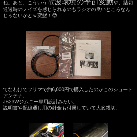
電波環境の季節変動
ね。あと、こういう
や、踏切
通過時のノイズを感じられるのもラジオの良いところなん
じゃないかとｗ変態！😍
てなわけでフリマで約6,000円で購入したのがこのショート
アンテナ。
JB23Wジムニー専用設計みたい。
説明書や配線通し用の針金も付属していて大変親切。