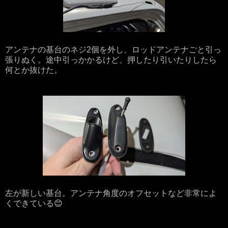
アンテナの基台のネジ2個を外し、ロッドアンテナごと引っ
張りぬく。途中引っかかるけど、押したり引いたりしたら
何とか抜けた。
左が新しい基台。アンテナ角度のオフセットなど非常によ
くできている😊