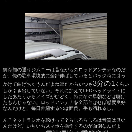
御存知の通りジムニーは昔ながらのロッドアンテナなのだ
が、俺の駐車環境的に全部伸ばしているとバック時に引っ
3分の1
かけて曲げちゃうんだよね😅だからいつも
くらい
しか引き出していない。それに加えてLEDヘッドライトに
したあたりからノイズがひどく、特に冬の早朝などは聴け
たもんじゃない。ロッドアンテナを全部伸ばせば感度良好
なんだけど、毎日伸縮するのは面倒。手も汚れるし。
ん？ネットラジオを聴けって？らじるらじるは音質は良い
んだけど、いちいちスマホを操作するのが面倒なんだよ