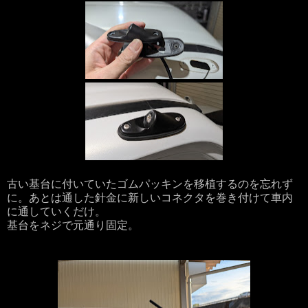
古い基台に付いていたゴムパッキンを移植するのを忘れず
に。あとは通した針金に新しいコネクタを巻き付けて車内
に通していくだけ。
基台をネジで元通り固定。