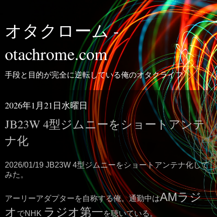
オタクローム -
otachrome.com
手段と目的が完全に逆転している俺のオタクライフ
2026年1月21日水曜日
JB23W 4型ジムニーをショートアンテ
ナ化
2026/01/19 JB23W 4型ジムニーをショートアンテナ化して
みた。
AMラジ
アーリーアダプターを自称する俺。通勤中は
オ
ラジオ第一
でNHK
を聴いている。