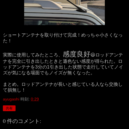
ショートアンテナを取り付けて完成！めっちゃ小さくなっ
た！
感度良好
実際に使用してみたところ、
😃ロッドアンテ
ナを完全に引き出したときと遜色ない感度が得られた。ロ
ッドアンテナを3分の1引き出した状態で走行していてノイ
ズが気になる場面でもノイズが無くなった。
まとめ。ロッドアンテナが長いと感じている人なら交換し
て損無し！
ayugashi
時刻:
0:29
共有
0 件のコメント: