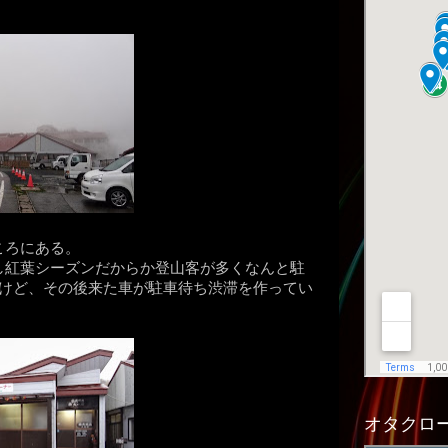
ころにある。
し紅葉シーズンだからか登山客が多くなんと駐
たけど、その後来た車が駐車待ち渋滞を作ってい
オタクロー