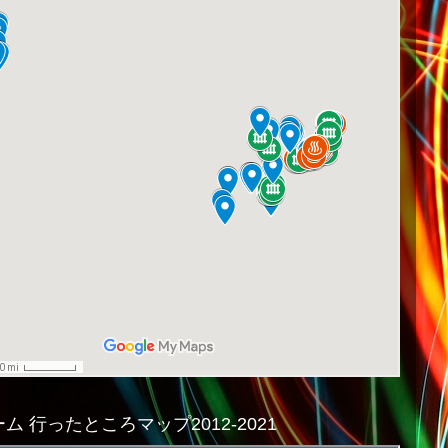
ム 行ったところマップ2012-2021