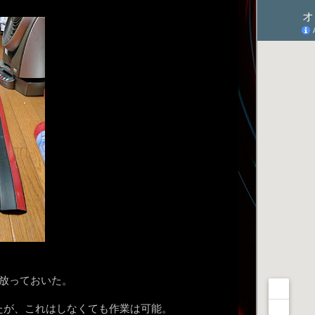
放っておいた。
たが、これはしなくても作業は可能。