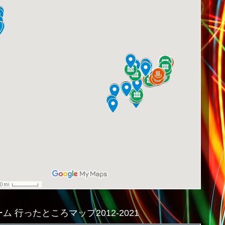
ム 行ったところマップ2012-2021