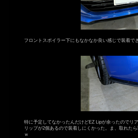
フロントスポイラー下にもなかなか良い感じで装着できた(
特に予定してなかったんだけどEZ Lipが余ったので
リップが2個あるので装着しにくかった。ま、取れた
ｗ