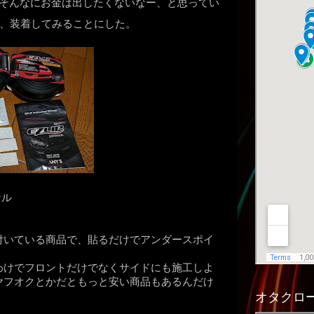
、そんなにお金は出したくないなー、と思ってい
、装着してみることにした。
ナル
付いている商品で、貼るだけでアンダースポイ
わけでフロントだけでなくサイドにも施工しよ
た。ヤフオクとかだともっと安い商品もあるんだけ
オタクロー