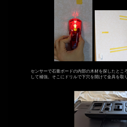
センサーで石膏ボードの内部の木材を探したとこ
して補強。そこにドリルで下穴を開けて金具を取