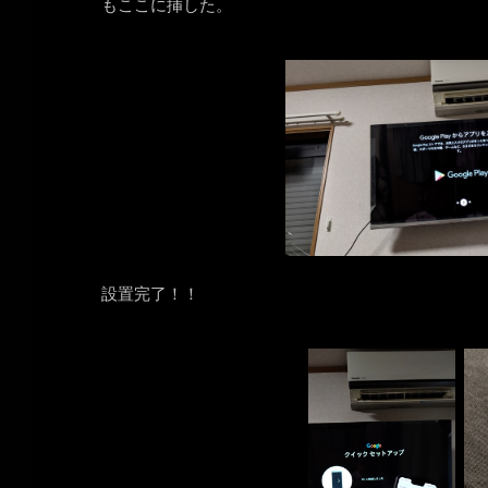
もここに挿した。
設置完了！！