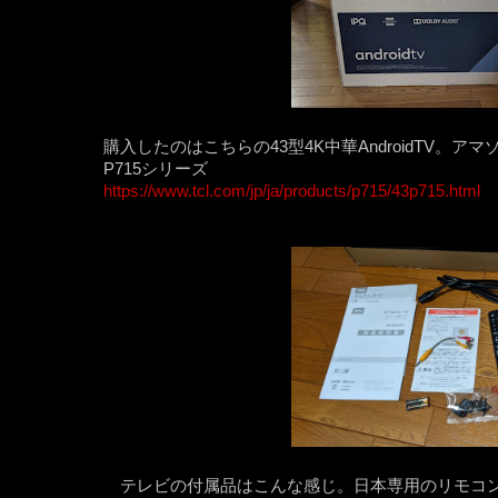
購入したのはこちらの43型4K中華AndroidTV。ア
P715シリーズ
https://www.tcl.com/jp/ja/products/p715/43p715.html
テレビの付属品はこんな感じ。日本専用のリモコ