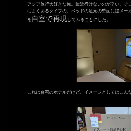
アジア旅行大好きな俺。最近行けないのが辛い。そ
によくあるタイプの、ベッドの足元の壁面に謎メー
自室で再現
を
してみることにした。
これは台湾のホテルだけど、イメージとしてはこん