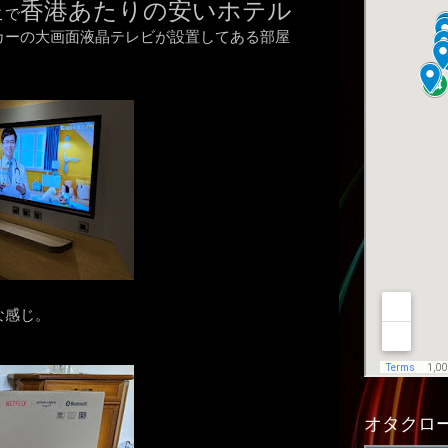
香港あたりの安いホテル
こで
カーの大画面液晶テレビが設置してある部屋
な感じ。
オタクロー