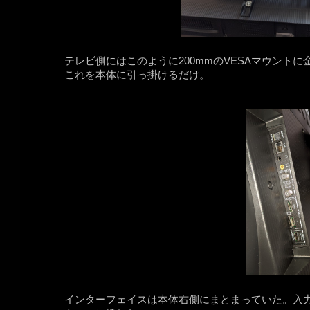
テレビ側にはこのように200mmのVESAマウント
これを本体に引っ掛けるだけ。
インターフェイスは本体右側にまとまっていた。入力はH