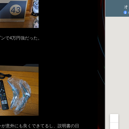
マゾンで4万円強だった。
ンが意外にも良くできてるし、説明書の日