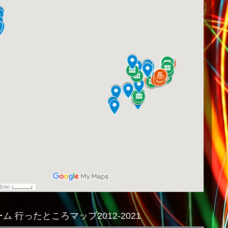
ム 行ったところマップ2012-2021