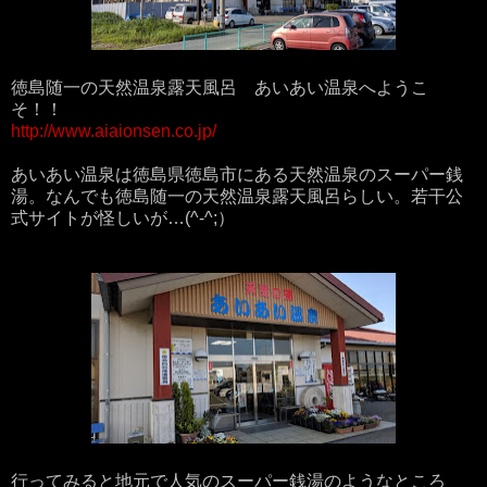
徳島随一の天然温泉露天風呂 あいあい温泉へようこ
そ！！
http://www.aiaionsen.co.jp/
あいあい温泉は徳島県徳島市にある天然温泉のスーパー銭
湯。なんでも徳島随一の天然温泉露天風呂らしい。若干公
式サイトが怪しいが…(^-^;）
行ってみると地元で人気のスーパー銭湯のようなところ