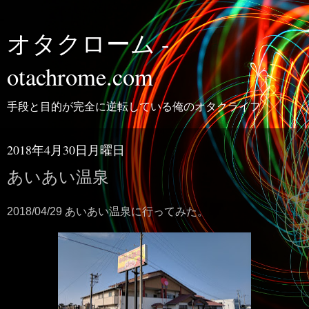
オタクローム -
otachrome.com
手段と目的が完全に逆転している俺のオタクライフ
2018年4月30日月曜日
あいあい温泉
2018/04/29 あいあい温泉に行ってみた。