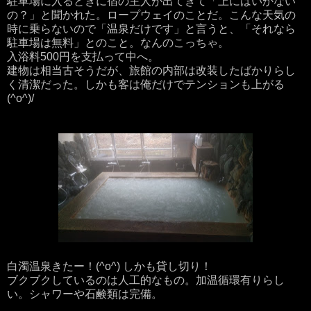
駐車場に入るときに宿の主人が出てきて「上にはいかない
の？」と聞かれた。ロープウェイのことだ。こんな天気の
時に乗らないので「温泉だけです」と言うと、「それなら
駐車場は無料」とのこと。なんのこっちゃ。
入浴料500円を支払って中へ。
建物は相当古そうだが、旅館の内部は改装したばかりらし
く清潔だった。しかも客は俺だけでテンションも上がる
(^o^)/
白濁温泉きたー！(^o^) しかも貸し切り！
ブクブクしているのは人工的なもの。加温循環有りらし
い。シャワーや石鹸類は完備。