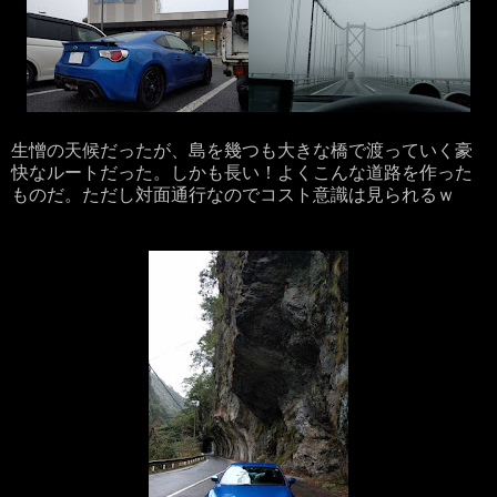
生憎の天候だったが、島を幾つも大きな橋で渡っていく豪
快なルートだった。しかも長い！よくこんな道路を作った
ものだ。ただし対面通行なのでコスト意識は見られるｗ