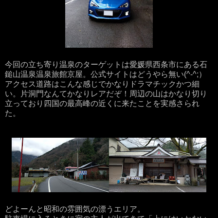
今回の立ち寄り温泉のターゲットは愛媛県西条市にある石
鎚山温泉温泉旅館京屋。公式サイトはどうやら無い(^-^;）
アクセス道路はこんな感じでかなりドラマチックかつ細
い。片洞門なんてかなりレアだぞ！周辺の山はかなり切り
立っており四国の最高峰の近くに来たことを実感さられ
た。
どよーんと昭和の雰囲気の漂うエリア。