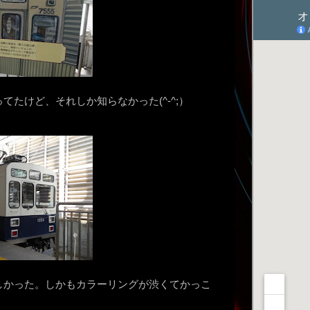
たけど、それしか知らなかった(^-^;）
しかった。しかもカラーリングが渋くてかっこ