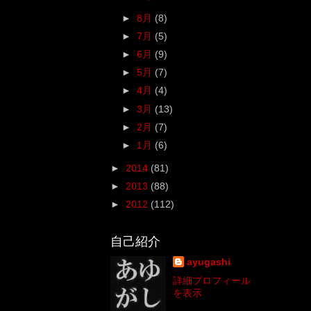
►
8月
(8)
►
7月
(5)
►
6月
(9)
►
5月
(7)
►
4月
(4)
►
3月
(13)
►
2月
(7)
►
1月
(6)
►
2014
(81)
►
2013
(88)
►
2012
(112)
自己紹介
ayugashi
詳細プロフィール
を表示