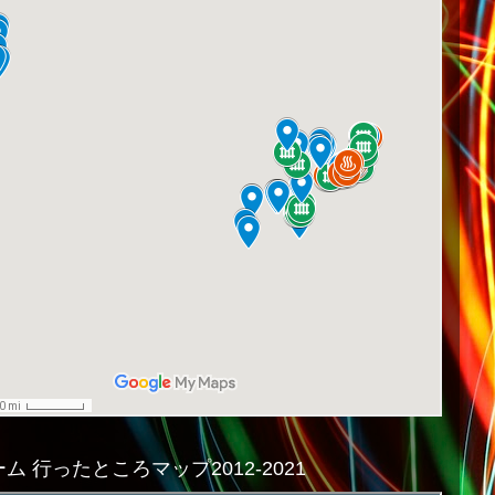
ム 行ったところマップ2012-2021