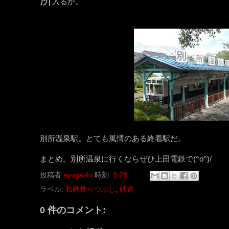
入るか。
別所温泉駅。とても風情のある終着駅だ。
まとめ。別所温泉に行くならぜひ上田電鉄で(^o^)/
投稿者
ayugashi
時刻:
9:28
ラベル:
私鉄乗りつぶし
,
鉄道
0 件のコメント: