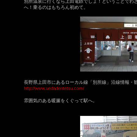
別所温泉に行くなら上田電鉄でしょ！ということでわ
へ！乗るのはもちろん初めて。
長野県上田市にあるローカル線「別所線」沿線情報・観
http://www.uedadentetsu.com/
雰囲気のある暖簾をくぐって駅へ。