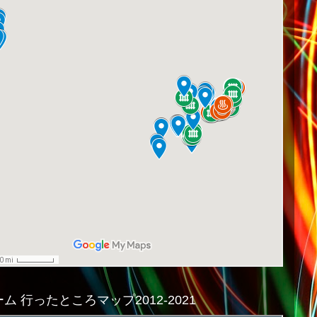
ム 行ったところマップ2012-2021