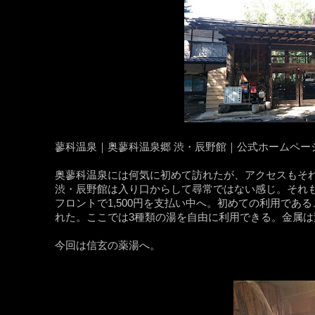
蓼科温泉｜奥蓼科温泉郷 渋・辰野館｜公式ホームページ
奥蓼科温泉には何気に初めて訪れたが、アクセスもそ
渋・辰野館は入り口からして尋常ではない感じ。それも
フロントで1,500円を支払い中へ。初めての利用であ
れた。ここでは3種類の湯を自由に利用できる。金属
今回は信玄の薬湯へ。