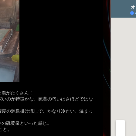
た湯がたくさん！
深いのが特徴かな。硫黄の匂いはさほどではな
程度の源泉掛け流しで、かなり冷たい。温まっ
性の硫黄泉といった感じ。
のこと。