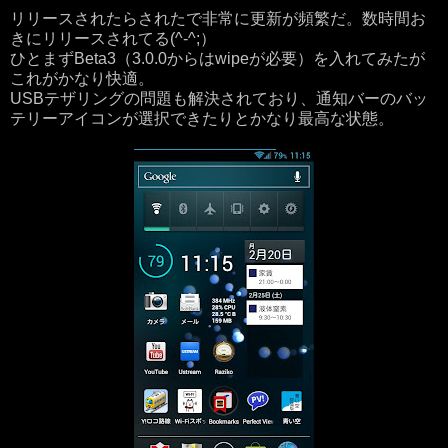
リリースされたらされたで非常に更新が頻繁だ。数時間お
きにリリースされてる(^-^;）
ひとまずBeta3（3.0.0からはwipeが必要）を入れてみたが
これがかなり快適。
USBテザリングの問題も解決されており、通知バーのバッ
テリーアイコンが選択できたりとかなり最高な状態。