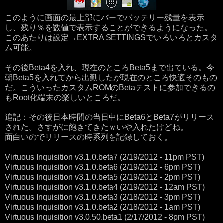
このように画面の最上部にバーでバッテリー残量を表示
し、残り％を数値で表示することができるようになった。
このあたりは設定→EXTRA SETTINGSでいろいろとカスタ
ム可能。
その後Beta4を入れ、現在のところBeta5まで出ている。今
朝Beta5を入れてから出勤したが現在のところ快適そのもの
だ。こういったカスタムROMのBetaテストに参加できるの
もRoot化端末の楽しいところだ。
追記：その後日本時間の当日中にBeta6とBeta7がリリース
された。さすがに飽きてきたｗいや入れたけどね。
面白いのでリリースの時系列を記録しておく。
Virtuous Inquisition v3.1.0.beta7 (2/19/2012 - 11pm PST)
Virtuous Inquisition v3.1.0.beta6 (2/19/2012 - 6pm PST)
Virtuous Inquisition v3.1.0.beta5 (2/19/2012 - 2pm PST)
Virtuous Inquisition v3.1.0.beta4 (2/19/2012 - 12am PST)
Virtuous Inquisition v3.1.0.beta3 (2/18/2012 - 3pm PST)
Virtuous Inquisition v3.1.0.beta2 (2/18/2012 - 1am PST)
Virtuous Inquisition v3.0.50.beta1 (2/17/2012 - 8pm PST)