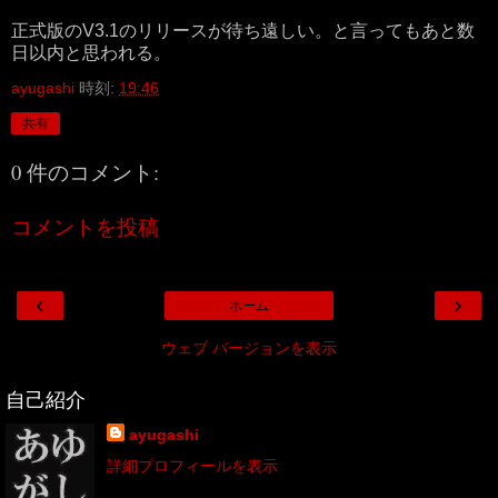
正式版のV3.1のリリースが待ち遠しい。と言ってもあと数
日以内と思われる。
ayugashi
時刻:
19:46
共有
0 件のコメント:
コメントを投稿
‹
›
ホーム
ウェブ バージョンを表示
自己紹介
ayugashi
詳細プロフィールを表示