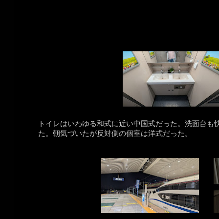
トイレはいわゆる和式に近い中国式だった。洗面台も
た。朝気づいたが反対側の個室は洋式だった。