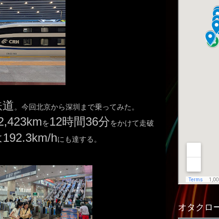
鉄道
。今回北京から深圳まで乗ってみた。
2,423km
12時間36分
を
をかけて走破
92.3km/h
にも達する。
オタクロー