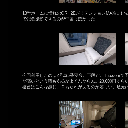
18番ホームに憧れのCRH2Eが！テンションMAXに
で記念撮影できるのが中国っぽかった
今回利用したのは2号車5番寝台。下段だ。Trip.co
が高いという噂もあるがよくわからん。23,000円くら
寝台はこんな感じ。背もたれがあるのが嬉しい。足元