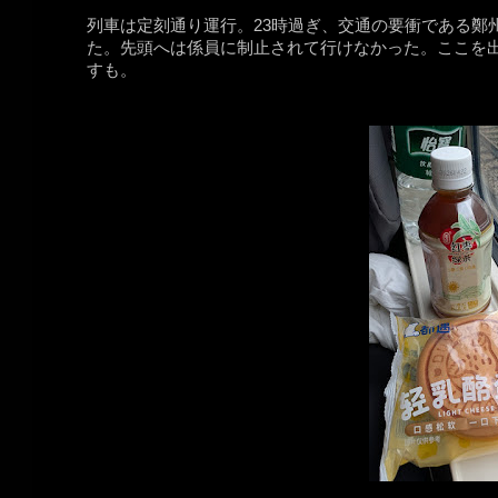
列車は定刻通り運行。23時過ぎ、交通の要衝である鄭
た。先頭へは係員に制止されて行けなかった。ここを
すも。