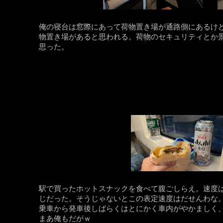
俺の寝台は窓際にあって荷物置き場が通路側にあるけ
物置き場があると思われる。荷物のセキュリティとか
思った。
駅で買ったホットスナックを食べて腹ごしらえ。速度はほ
じだった。そうじゃないとこの表定速度はだせんわな
乗車から発車後しばらくはとにかく車内がやかましく
まあ俺もだがｗ