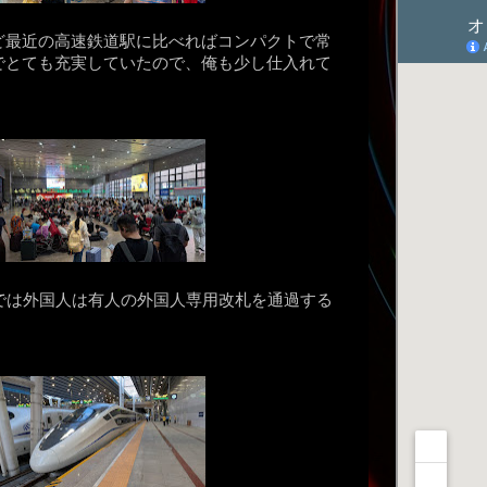
ど最近の高速鉄道駅に比べればコンパクトで常
でとても充実していたので、俺も少し仕入れて
では外国人は有人の外国人専用改札を通過する