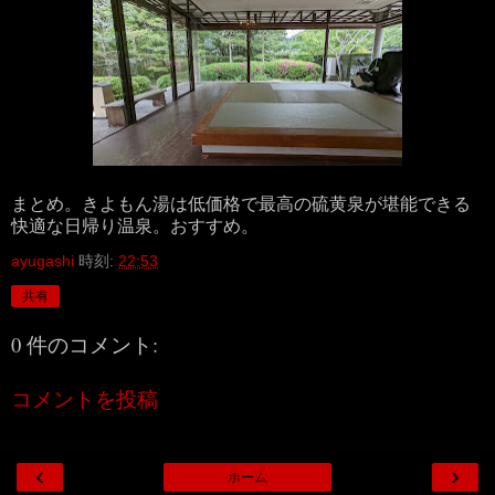
まとめ。きよもん湯は低価格で最高の硫黄泉が堪能できる
快適な日帰り温泉。おすすめ。
ayugashi
時刻:
22:53
共有
0 件のコメント:
コメントを投稿
‹
›
ホーム