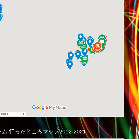
ム 行ったところマップ2012-2021