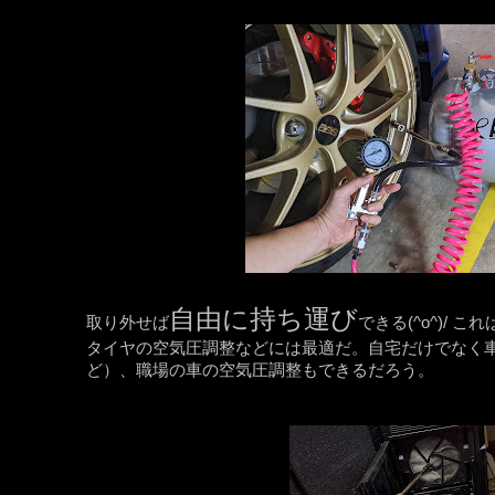
自由に持ち運び
取り外せば
できる(^o^)/ 
タイヤの空気圧調整などには最適だ。自宅だけでなく
ど）、職場の車の空気圧調整もできるだろう。