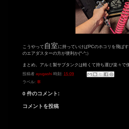
自室
こうやって
に持っていけばPCのホコリを飛ば
のエアダスターの方が便利か(^-^;）
まとめ。アルミ製サブタンクは軽くて持ち運び楽々で便利
投稿者
ayugashi
時刻:
15:09
ラベル:
車
0 件のコメント:
コメントを投稿