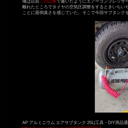
俺は以前
この記事
で書いたようにエアーコンプレッサ
離れたところでタイヤの空気圧調整をするときいちい
ことに面倒臭さを感じていた。そこで今回サブタンク
AP アルミニウム エアサブタンク 25L|工具・DIY用