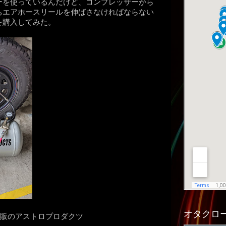
ーを使っているんだけど、コンプレッサーから
ちエアホースリールを伸ばさなければならない
を購入してみた。
オタクロー
品通販のアストロプロダクツ