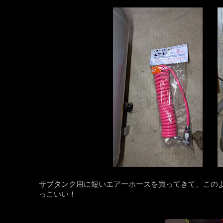
サブタンク用に短いエアーホースを買ってきて、この
っこいい！