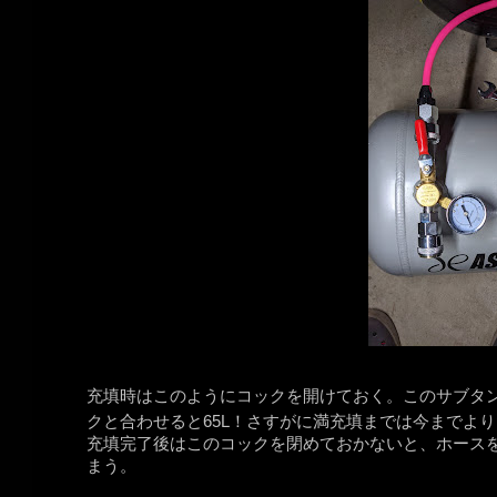
充填時はこのようにコックを開けておく。このサブタ
クと合わせると65L！さすがに満充填までは今までよ
充填完了後はこのコックを閉めておかないと、ホース
まう。