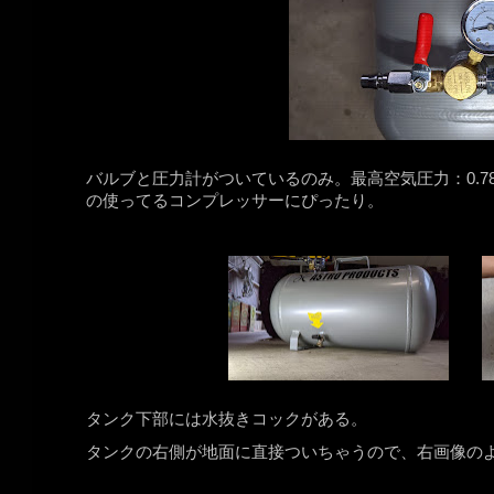
バルブと圧力計がついているのみ。最高空気圧力：0.78
の使ってるコンプレッサーにぴったり。
タンク下部には水抜きコックがある。
タンクの右側が地面に直接ついちゃうので、右画像の