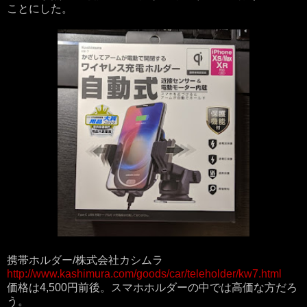
ことにした。
携帯ホルダー/株式会社カシムラ
http://www.kashimura.com/goods/car/teleholder/kw7.html
価格は4,500円前後。スマホホルダーの中では高価な方だろ
う。