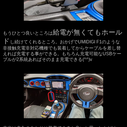
給電が無くてもホール
もうひとつ良いところは
ド
し続けてくれるところ。おかげでUMIDIGI F1のような
非接触充電非対応機種でも装着してからケーブルを差し替
えれば充電する事ができる。もちろん充電可能なUSBケー
ブルが2系統あればそのまま充電できる(^^)v