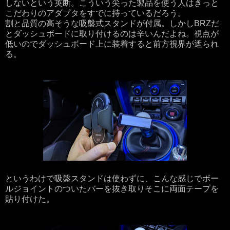
しないという英断。こういう尖った製品を使う人はきっと
こだわりのアダプタをすでに持っているだろう。
割と品質の高そうな吸盤式スタンドが付属。しかしBRZだ
とダッシュボードに取り付けるのは辛いんだよね。視点が
低いのでダッシュボード上に装着すると前方視界が遮られ
る。
というわけで吸盤スタンドは使わずに、こんな感じでボー
ルジョイントのついたバーを抜き取りそこに両面テープを
貼り付けた。