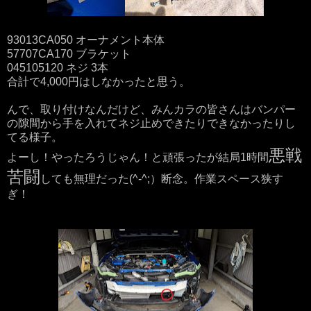
93013CA050 オーナメント本体
57707CA170 ブラケット
045105120 ネジ 3本
合計で4,000円はしなかったと思う。
んで、取り付けなんだけど、みんカラの皆さんはバンパー
の隙間から手を入れてネジ止めできたりできなかったりし
てる様子。
悪戦
よーし！やったろうじゃん！と頑張ったが結局1時間
苦闘
しても無理だった(^-^;）断念。作業スペース狭す
ぎ！