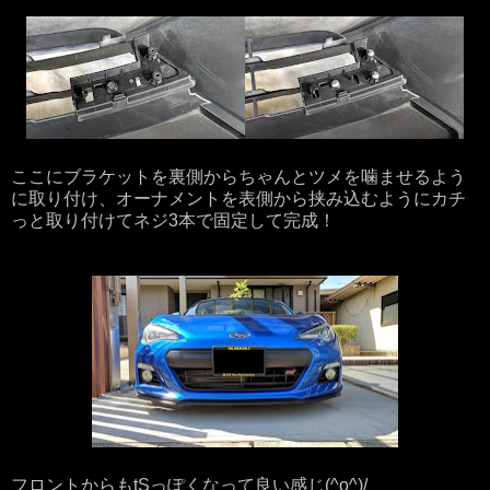
ここにブラケットを裏側からちゃんとツメを噛ませるよう
に取り付け、オーナメントを表側から挟み込むようにカチ
っと取り付けてネジ3本で固定して完成！
フロントからもtSっぽくなって良い感じ(^o^)/