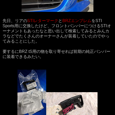
先日、リアの
STIレターマーク
と
BRZエンブレム
をSTI
Sports用に交換したけど、フロントバンパーにつけるSTIオ
ーナメントもあったなと思い出して検索してみるとみんカ
ラなどでたくさんのオーナーさんが装着していたのでやっ
てみることにした。
要するにBRZ tS用の物を取り寄せれば前期の純正バンパー
に装着できるみたい。