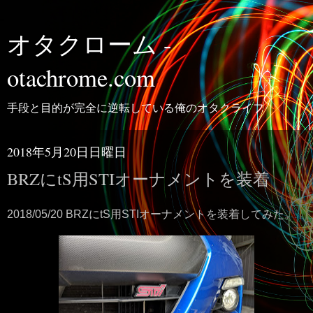
オタクローム -
otachrome.com
手段と目的が完全に逆転している俺のオタクライフ
2018年5月20日日曜日
BRZにtS用STIオーナメントを装着
2018/05/20 BRZにtS用STIオーナメントを装着してみた。