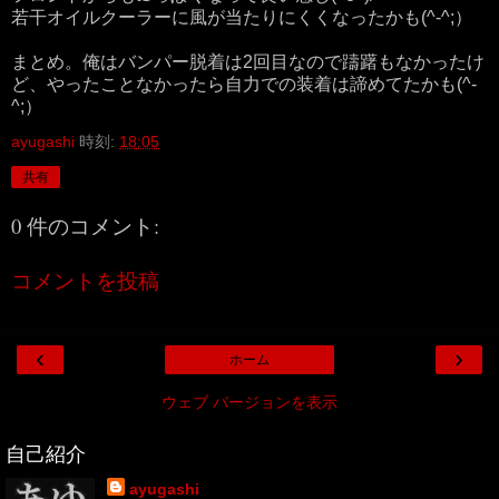
若干オイルクーラーに風が当たりにくくなったかも(^-^;）
まとめ。俺はバンパー脱着は2回目なので躊躇もなかったけ
ど、やったことなかったら自力での装着は諦めてたかも(^-
^;）
ayugashi
時刻:
18:05
共有
0 件のコメント:
コメントを投稿
‹
›
ホーム
ウェブ バージョンを表示
自己紹介
ayugashi