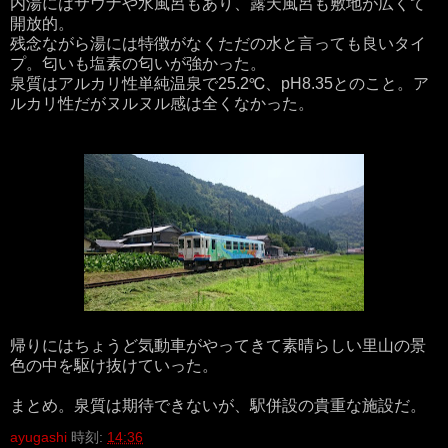
内湯にはサウナや水風呂もあり、露天風呂も敷地が広くて
開放的。
残念ながら湯には特徴がなくただの水と言っても良いタイ
プ。匂いも塩素の匂いが強かった。
泉質はアルカリ性単純温泉で25.2℃、pH8.35とのこと。ア
ルカリ性だがヌルヌル感は全くなかった。
帰りにはちょうど気動車がやってきて素晴らしい里山の景
色の中を駆け抜けていった。
まとめ。泉質は期待できないが、駅併設の貴重な施設だ。
ayugashi
時刻:
14:36