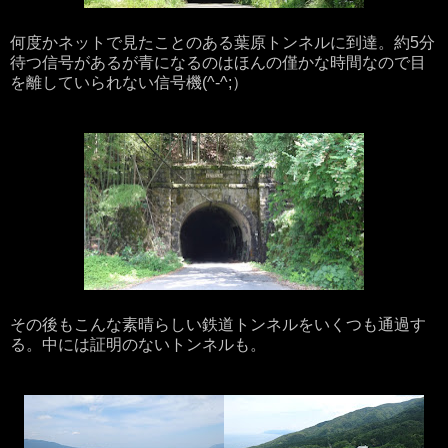
何度かネットで見たことのある葉原トンネルに到達。約5分
待つ信号があるが青になるのはほんの僅かな時間なので目
を離していられない信号機(^-^;）
その後もこんな素晴らしい鉄道トンネルをいくつも通過す
る。中には証明のないトンネルも。