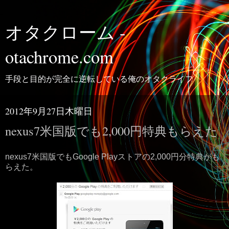
オタクローム -
otachrome.com
手段と目的が完全に逆転している俺のオタクライフ
2012年9月27日木曜日
nexus7米国版でも2,000円特典もらえた
nexus7米国版でもGoogle Playストアの2,000円分特典がも
らえた。