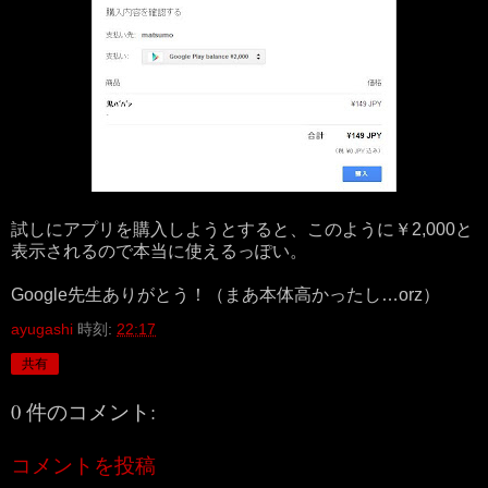
試しにアプリを購入しようとすると、このように￥2,000と
表示されるので本当に使えるっぽい。
Google先生ありがとう！（まあ本体高かったし…orz）
ayugashi
時刻:
22:17
共有
0 件のコメント:
コメントを投稿