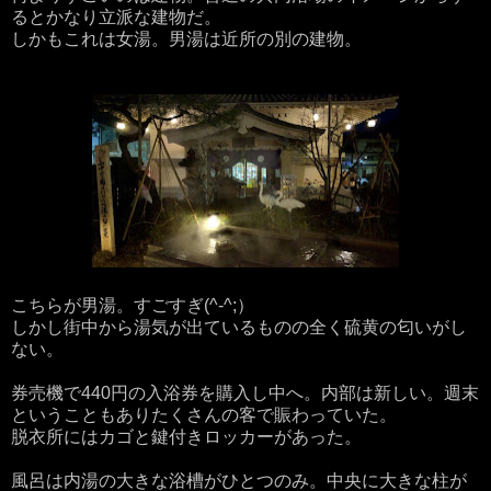
るとかなり立派な建物だ。
しかもこれは女湯。男湯は近所の別の建物。
こちらが男湯。すごすぎ(^-^;）
しかし街中から湯気が出ているものの全く硫黄の匂いがし
ない。
券売機で440円の入浴券を購入し中へ。内部は新しい。週末
ということもありたくさんの客で賑わっていた。
脱衣所にはカゴと鍵付きロッカーがあった。
風呂は内湯の大きな浴槽がひとつのみ。中央に大きな柱が