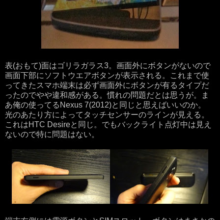
表(おもて)面はゴリラガラス3。画面外にボタンがないので
画面下部にソフトウエアボタンが表示される。これまで使
ってきたスマホ端末は必ず画面外にボタンが有るタイプだ
ったのでやや違和感がある。慣れの問題だとは思うが。ま
あ俺の使ってるNexus 7(2012)と同じと思えばいいのか。
光のあたり方によってタッチセンサーのラインが見える。
これはHTC Desireと同じ。でもバックライト点灯中は見え
ないので特に問題はない。