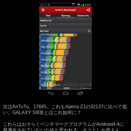
次はAnTuTu。17685。これもXperia Z1の32137に比べて低
い。GALAXY SIII並とはこれ如何に？
これらはおそらくベンチマークプログラムがAndroid4.4に
最適化されていないためと思われる。そうとしか思えん。