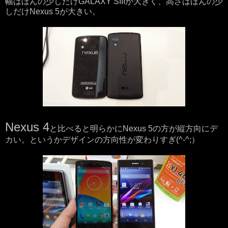
幅はほんの少しだけGALAXY SIIIが大きく、高さはほんの少
しだけNexus 5が大きい。
Nexus 4
と比べると明らかにNexus 5の方が縦方向にデ
カい。というかデザインの方向性が変わりすぎ(^-^;）