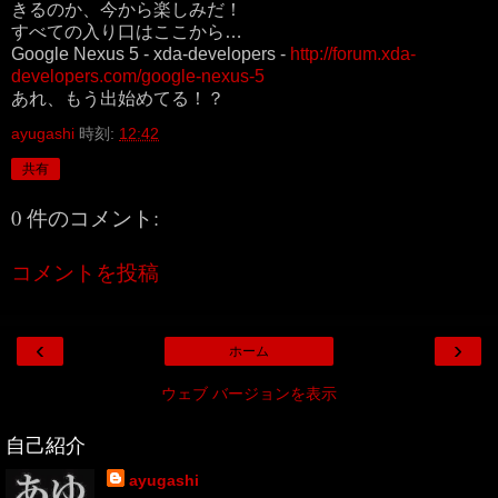
きるのか、今から楽しみだ！
すべての入り口はここから…
Google Nexus 5 - xda-developers -
http://forum.xda-
developers.com/google-nexus-5
あれ、もう出始めてる！？
ayugashi
時刻:
12:42
共有
0 件のコメント:
コメントを投稿
‹
›
ホーム
ウェブ バージョンを表示
自己紹介
ayugashi