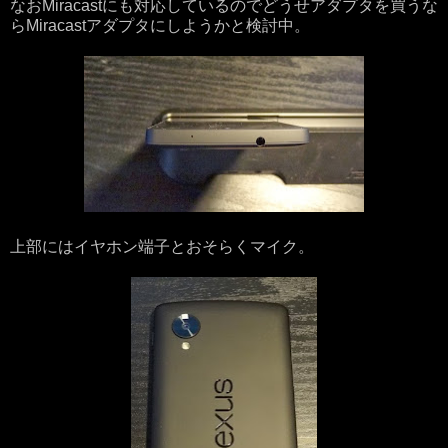
なおMiracastにも対応しているのでどうせアダプタを買うな
らMiracastアダプタにしようかと検討中。
上部にはイヤホン端子とおそらくマイク。