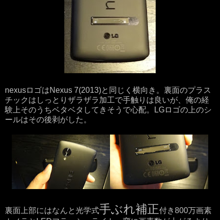
nexusロゴはNexus 7(2013)と同じく横向き。裏面のプラス
チックはしっとりザラザラ加工で手触りは良いが、俺の経
験上そのうちベタベタしてきそうで心配。LGロゴの上のシ
ールはその後剥がした。
手ぶれ補正
裏面上部にはなんと光学式
付き800万画素