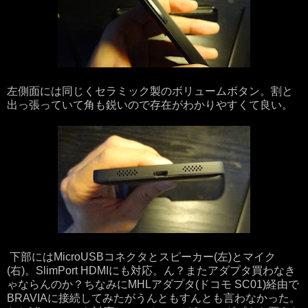
左側面には同じくセラミック製のボリュームボタン。割と
出っ張っていて角も鋭いので存在がわかりやすくて良い。
下部にはMicroUSBコネクタとスピーカー(左)とマイク
(右)。SlimPort HDMIにも対応。ん？またアダプタ買わなき
ゃならんのか？ちなみにMHLアダプタ(ドコモ SC01)経由で
BRAVIAに接続してみたがうんともすんとも言わなかった。