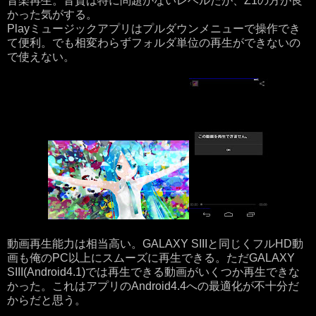
音楽再生。音質は特に問題がないレベルだが、Z1の方が良
かった気がする。
Playミュージックアプリはプルダウンメニューで操作でき
て便利。でも相変わらずフォルダ単位の再生ができないの
で使えない。
動画再生能力は相当高い。GALAXY SIIIと同じくフルHD動
画も俺のPC以上にスムーズに再生できる。ただGALAXY
SIII(Android4.1)では再生できる動画がいくつか再生できな
かった。これはアプリのAndroid4.4への最適化が不十分だ
からだと思う。