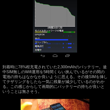
到着時に78%程充電されていた2,300mAhのバッテリー。途
中SIM無しのWifi運用を5時間くらい挟んでいるがその間の
電池の持ちはなかなか良いように思える。その後SIMを挿し
てテザリングをしたら一気に残量が減少しているのがわか
る。この感じからして画期的にバッテリーの持ちが良いと
いうことは無さそう。