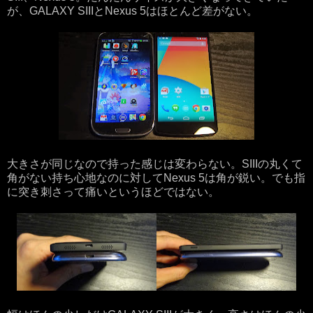
が、GALAXY SIIIとNexus 5はほとんど差がない。
大きさが同じなので持った感じは変わらない。SIIIの丸くて
角がない持ち心地なのに対してNexus 5は角が鋭い。でも指
に突き刺さって痛いというほどではない。