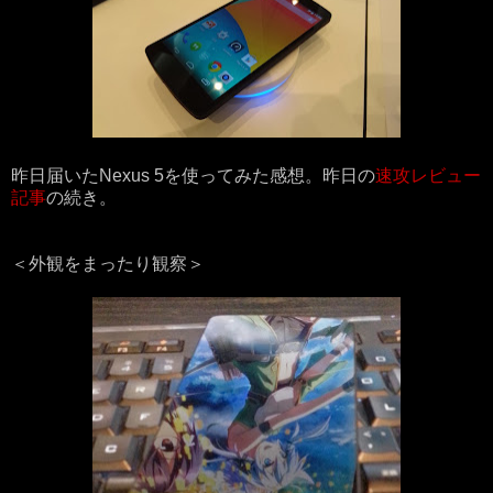
昨日届いたNexus 5を使ってみた感想。昨日の
速攻レビュー
記事
の続き。
＜外観をまったり観察＞